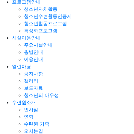
프로그램안내
청소년자치활동
청소년수련활동인증제
청소년활동프로그램
특성화프로그램
시설이용안내
주요시설안내
층별안내
이용안내
열린마당
공지사항
갤러리
보도자료
청소년의 아우성
수련원소개
인사말
연혁
수련원 가족
오시는길