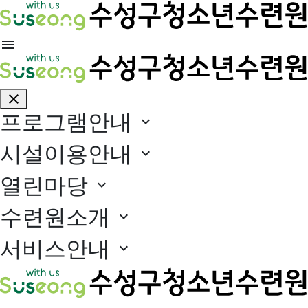
menu
close
프로그램안내
expand_more
시설이용안내
expand_more
열린마당
expand_more
수련원소개
expand_more
서비스안내
expand_more